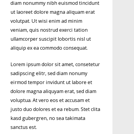
diam nonummy nibh euismod tincidunt
ut laoreet dolore magna aliquam erat
volutpat. Ut wisi enim ad minim
veniam, quis nostrud exerci tation
ullamcorper suscipit lobortis nisl ut
aliquip ex ea commodo consequat.
Lorem ipsum dolor sit amet, consetetur
sadipscing elitr, sed diam nonumy
eirmod tempor invidunt ut labore et
dolore magna aliquyam erat, sed diam
voluptua. At vero eos et accusam et
justo duo dolores et ea rebum. Stet clita
kasd gubergren, no sea takimata
sanctus est.