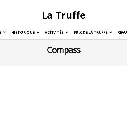
La Truffe
E
HISTORIQUE
ACTIVITÉS
PRIX DE LA TRUFFE
REVU
Compass