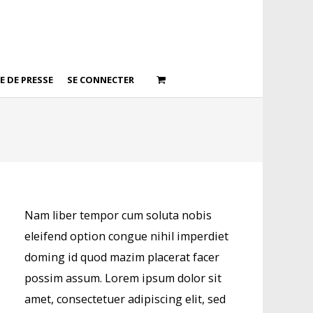
E DE PRESSE
SE CONNECTER
Nam liber tempor cum soluta nobis
eleifend option congue nihil imperdiet
doming id quod mazim placerat facer
possim assum. Lorem ipsum dolor sit
amet, consectetuer adipiscing elit, sed