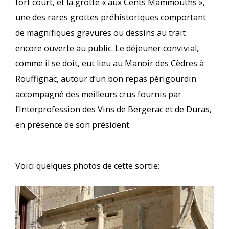
fort court, et la grotte « aux Cents Mammouths »,
une des rares grottes préhistoriques comportant
de magnifiques gravures ou dessins au trait
encore ouverte au public. Le déjeuner convivial,
comme il se doit, eut lieu au Manoir des Cèdres à
Rouffignac, autour d’un bon repas périgourdin
accompagné des meilleurs crus fournis par
l’Interprofession des Vins de Bergerac et de Duras,
en présence de son président.
Voici quelques photos de cette sortie: