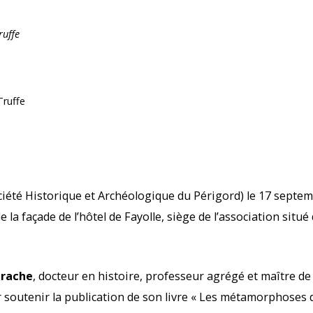
ruffe
Truffe
iété Historique et Archéologique du Périgord) le 17 septem
e la façade de l’hôtel de Fayolle, siège de l’association situ
arache
, docteur en histoire, professeur agrégé et maître de
soutenir la publication de son livre « Les métamorphoses d