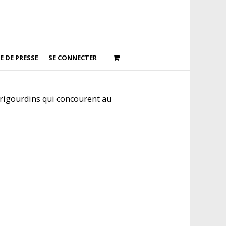
E DE PRESSE
SE CONNECTER
périgourdins qui concourent au