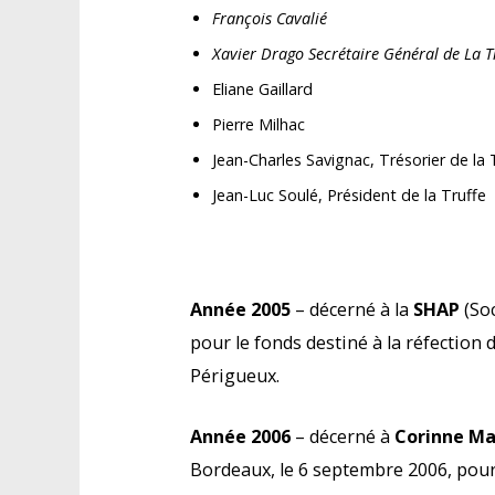
François Cavalié
Xavier Drago Secrétaire Général de La T
Eliane Gaillard
Pierre Milhac
Jean-Charles Savignac, Trésorier de la 
Jean-Luc Soulé, Président de la Truffe
Année 2005
– décerné à la
SHAP
(Soc
pour le fonds destiné à la réfection d
Périgueux.
Année 2006
– décerné à
Corinne M
Bordeaux, le 6 septembre 2006, pour 