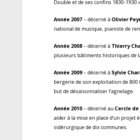
Double et de ses confins 1830-1930 »
Année 2007
– décerné à
Olivier Pe
national de musique, pianiste de ren
Année 2008
– décerné à
Thierry Ch
plusieurs bâtiments historiques de l
Année 2009
– décerné à
Sylvie Cha
bergerie de son exploitation de 800 
but de désaisonnaliser l’agnelage.
Année 2010
– décerné au
Cercle de
aider à la mise en place d’un projet
sidérurgique de dix communes.