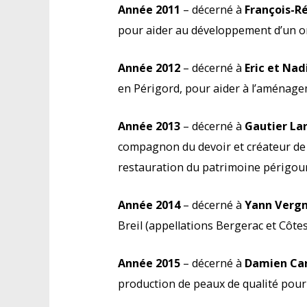
Année 2011
– décerné à
François-Ré
pour aider au développement d’un o
Année 2012
– décerné à
Eric et Nad
en Périgord, pour aider à l’aménage
Année 2013
– décerné à
Gautier La
compagnon du devoir et créateur de 
restauration du patrimoine périgour
Année 2014
– décerné à
Yann Verg
Breil (appellations Bergerac et Côte
Année 2015
– décerné à
Damien Ca
production de peaux de qualité pour l