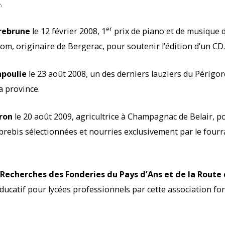
.
er
yrebrune
le 12 février 2008, 1
prix de piano et de musique 
om, originaire de Bergerac, pour soutenir l’édition d’un CD.
apoulie
le 23 août 2008, un des derniers lauziers du Périgor
a province.
rron
le 20 août 2009, agricultrice à Champagnac de Belair, p
brebis sélectionnées et nourries exclusivement par le fourr
 Recherches des Fonderies du Pays d’Ans et de la Route
 éducatif pour lycées professionnels par cette association f