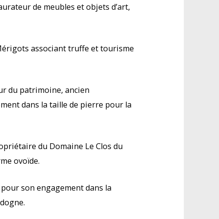
urateur de meubles et objets d’art,
Mérigots associant truffe et tourisme
eur du patrimoine, ancien
nt dans la taille de pierre pour la
propriétaire du Domaine Le Clos du
rme ovoïde.
r, pour son engagement dans la
rdogne.