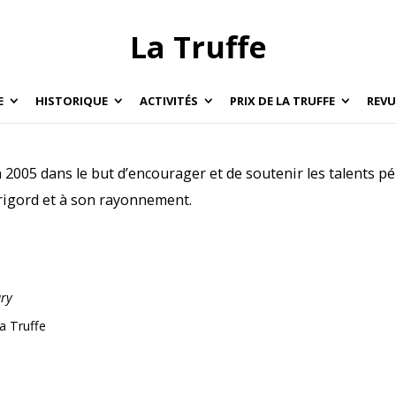
La Truffe
E
HISTORIQUE
ACTIVITÉS
PRIX DE LA TRUFFE
REVU
n 2005 dans le but d’encourager et de soutenir les talents 
rigord et à son rayonnement.
ury
La Truffe