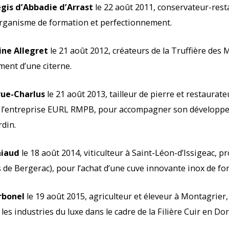
gis d’Abbadie d’Arrast
le 22 août 2011, conservateur-resta
rganisme de formation et perfectionnement.
ine Allegret
le 21 août 2012, créateurs de la Truffière des 
ment d’une citerne.
rue-Charlus
le 21 août 2013, tailleur de pierre et restaurat
l’entreprise EURL RMPB, pour accompagner son développeme
din.
niaud
le 18 août 2014, viticulteur à Saint-Léon-d’Issigeac, 
s de Bergerac), pour l’achat d’une cuve innovante inox de fo
rbonel
le 19 août 2015, agriculteur et éleveur à Montagrie
es industries du luxe dans le cadre de la Filière Cuir en Do