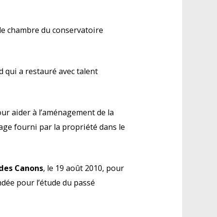
de chambre du conservatoire
d qui a restauré avec talent
our aider à l’aménagement de la
age fourni par la propriété dans le
 des Canons
, le 19 août 2010, pour
ondée pour l’étude du passé