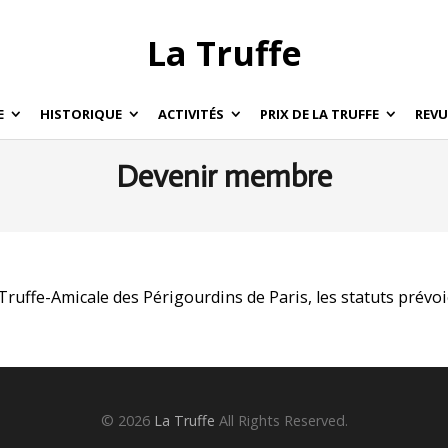
La Truffe
E
HISTORIQUE
ACTIVITÉS
PRIX DE LA TRUFFE
REVU
Devenir membre
a Truffe-Amicale des Périgourdins de Paris, les statuts prévo
© 2026
La Truffe
All Rights Reserved.