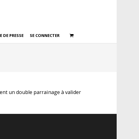
E DE PRESSE
SE CONNECTER
ient un double parrainage à valider