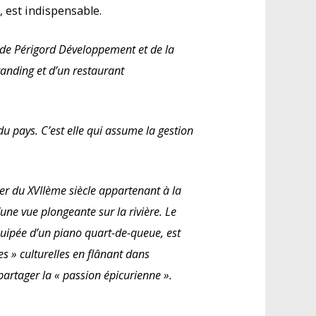
, est indispensable.
i de Périgord Développement et de la
tanding et d’un restaurant
 pays. C’est elle qui assume la gestion
lier du XVIIème siècle appartenant à la
’une vue plongeante sur la rivière. Le
équipée d’un piano quart-de-queue, est
es » culturelles en flânant dans
 partager la « passion épicurienne ».