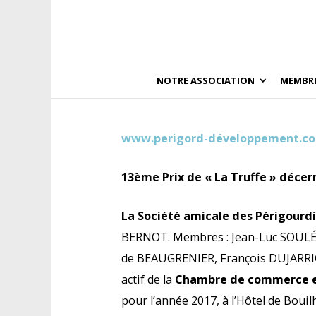
NOTRE ASSOCIATION
MEMBR
www.perigord-développement.c
13ème Prix de « La Truffe » décer
La Société amicale des Périgourdi
BERNOT. Membres : Jean-Luc SOULÉ,
de BEAUGRENIER, François DUJARRIC d
actif de la
Chambre de commerce et
pour l’année 2017, à l’Hôtel de Boui