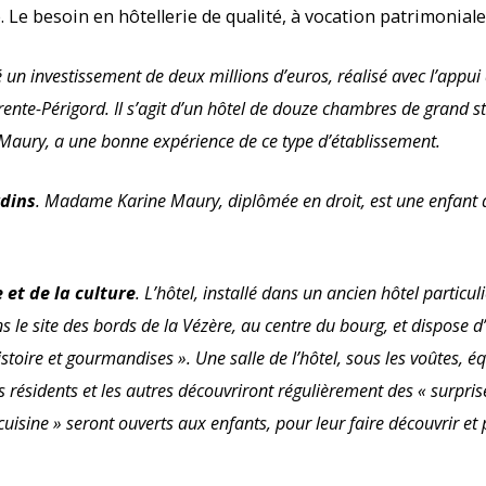
 Le besoin en hôtellerie de qualité, à vocation patrimoniale
é un investissement de deux millions d’euros, réalisé avec l’appu
rente-Périgord. Il s’agit d’un hôtel de douze chambres de grand s
Maury, a une bonne expérience de ce type d’établissement.
rdins
. Madame Karine Maury, diplômée en droit, est une enfant du
et de la culture
. L’hôtel, installé dans un ancien hôtel particu
s le site des bords de la Vézère, au centre du bourg, et dispose d
stoire et gourmandises ». Une salle de l’hôtel, sous les voûtes, 
es résidents et les autres découvriront régulièrement des « surpris
 cuisine » seront ouverts aux enfants, pour leur faire découvrir et