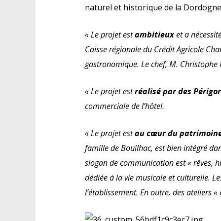
naturel et historique de la Dordogne.
« Le projet est
ambitieux
et a nécessit
Caisse régionale du Crédit Agricole Cha
gastronomique. Le chef, M. Christophe 
« Le projet est
réalisé par des Périgo
commerciale de l’hôtel.
« Le projet est
au cœur du patrimoine 
famille de Bouilhac, est bien intégré dan
slogan de communication est « rêves, hi
dédiée à la vie musicale et culturelle. L
l’établissement. En outre, des ateliers «