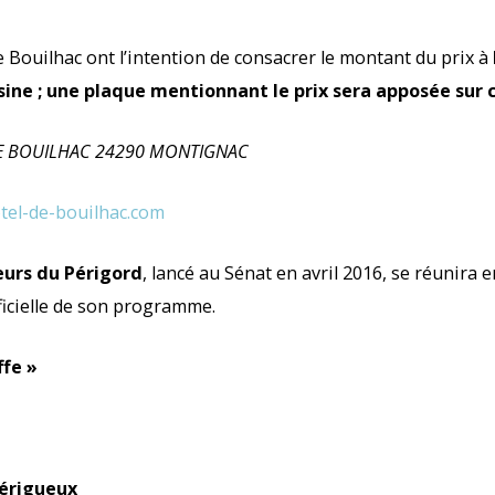
e Bouilhac ont l’intention de consacrer le montant du prix à
ine ; une plaque mentionnant le prix sera apposée sur 
L DE BOUILHAC 24290 MONTIGNAC
tel-de-bouilhac.com
urs du Périgord
, lancé au Sénat en avril 2016, se réunira e
ficielle de son programme.
ffe »
Périgueux