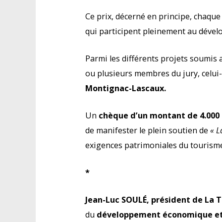
Ce prix, décerné en principe, chaque
qui participent pleinement au dév
Parmi les différents projets soumis a
ou plusieurs membres du jury, celui-
Montignac-Lascaux.
Un
chèque d’un montant de 4.000
de manifester le plein soutien de
« L
exigences patrimoniales du tourism
*
Jean-Luc SOULÉ, président de La T
du
développement économique et