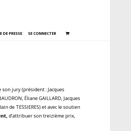
E DE PRESSE
SE CONNECTER
son jury (président : Jacques
 BAUDRON, Éliane GAILLARD, Jacques
in de TESSIERES) et avec le soutien
ent,
d’attribuer son treizième prix,