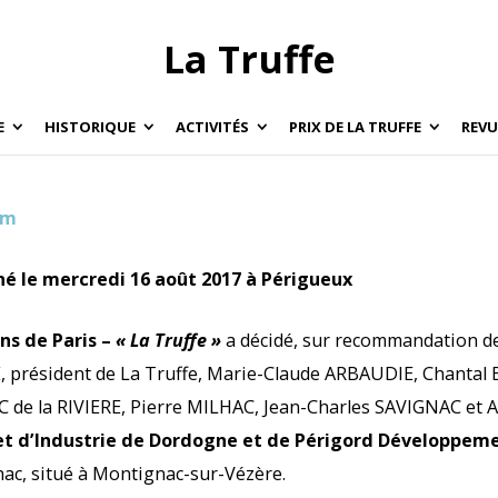
La Truffe
E
HISTORIQUE
ACTIVITÉS
PRIX DE LA TRUFFE
REVU
om
né le mercredi 16 août 2017 à Périgueux
ns de Paris –
« La Truffe »
a décidé, sur recommandation de 
 président de La Truffe, Marie-Claude ARBAUDIE, Chantal
e la RIVIERE, Pierre MILHAC, Jean-Charles SAVIGNAC et Ala
 d’Industrie de Dordogne et de Périgord Développem
lhac, situé à Montignac-sur-Vézère.