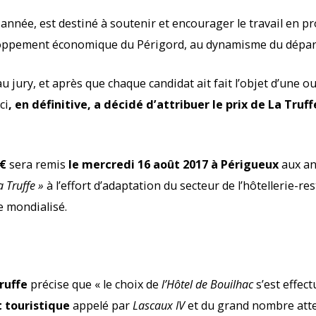
 année, est destiné à soutenir et encourager le travail en p
eloppement économique du Périgord, au dynamisme du dépar
u jury, et après que chaque candidat ait fait l’objet d’une ou
ci
, en définitive, a décidé d’attribuer le prix de La Truf
 €
sera remis
le mercredi 16 août 2017 à Périgueux
aux an
a Truffe »
à l’effort d’adaptation du secteur de l’hôtellerie-
e mondialisé.
ruffe
précise que « le choix de
l’Hôtel de Bouilhac
s’est effec
 touristique
appelé par
Lascaux IV
et du grand nombre atte