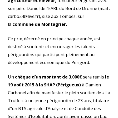
agriculteur et éleveur,
fondateur et gérant avec
son père Daniel de l’EARL du Bord de Dronne (mail :
carbo24@live.fr), sise aux Tombes, sur
la
commune de Montagrier.
Ce prix, décerné en principe chaque année, est
destiné à soutenir et encourager les talents
périgourdins qui participent pleinement au
développement économique du Périgord.
Un
chèque d’un montant de 3.000€
sera remis
le
19 août 2015 à la SHAP (Périgueux)
à Damien
Carbonel afin de manifester le plein soutien de « La
Truffe » à un jeune périgourdin de 23 ans, titulaire
d’’un BTS agricole d’Analyse et de Conduite des
Systèmes d’Exploitation, après avoir passé un bac