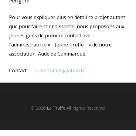
Périgord.
Pour vous expliquer plus en détail ce projet autant
que pour faire connaissance, nous proposons aux
jeunes gens de prendre contact avec
l’administratrice « Jeune Truffe » de notre
association, Aude de Commarque.
Contact :
aude2comm@yahoo.fr
© 2026
La Truffe
All Rights Reserved.