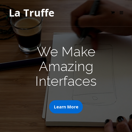
La Truffe
We Make
Amazing
Interfaces
Learn More