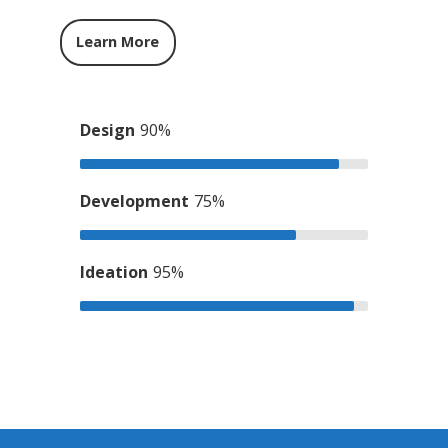
Learn More
Design
90%
Development
75%
Ideation
95%