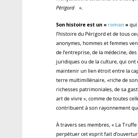
Périgord
».
Son histoire est un «
roman
»
qui
l’histoire du Périgord et de tous ce
anonymes, hommes et femmes venu
de l’entreprise, de la médecine, de
juridiques ou de la culture, qui ont
maintenir un lien étroit entre la cap
terre multimillénaire, «riche de son
richesses patrimoniales, de sa gas
art de vivre », comme de toutes cell
contribuent à son rayonnement quo
À travers ses membres, « La Truffe 
perpétuer cet esprit fait d’ouvertu