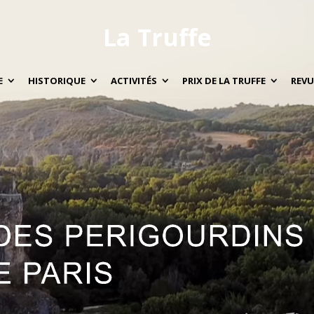
La Truffe
E
HISTORIQUE
ACTIVITÉS
PRIX DE LA TRUFFE
REVU