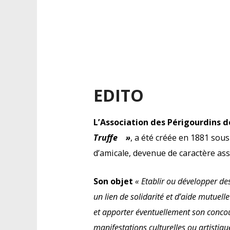
EDITO
L’Association des Périgourdins d
Truffe
»
, a été créée en 1881 sou
d’amicale, devenue de caractère asso
Son objet
« Etablir ou développer des
un lien de solidarité et d’aide mutuel
et apporter éventuellement son conco
manifestations culturelles ou artistiq